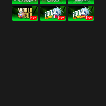
New
New
New