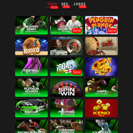
TUDO
DES.
JOGOS
NEW
NEW
NEW
New
New
New