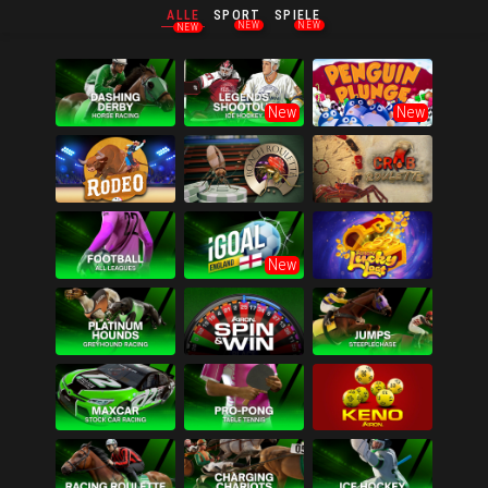
ALLE
SPORT
SPIELE
NEW
NEW
NEW
New
New
New