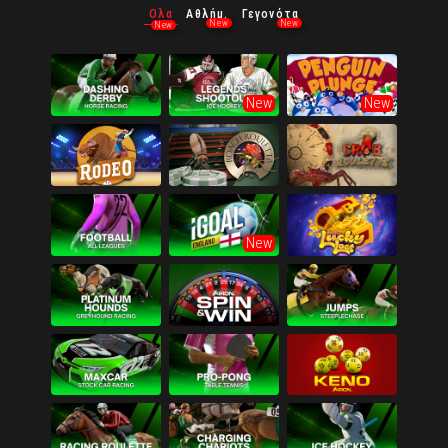
Ολα
Αθλήμ.
Γεγονότα
New
New
New
New
New
New